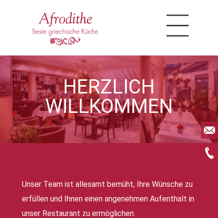
HERZLICH
WILLKOMMEN
Jetzt E-
Mail
schreiben
Jetzt
anrufen
Unser Team ist allesamt bemüht, Ihre Wünsche zu
erfüllen und Ihnen einen angenehmen Aufenthalt in
unser Restaurant zu ermöglichen.